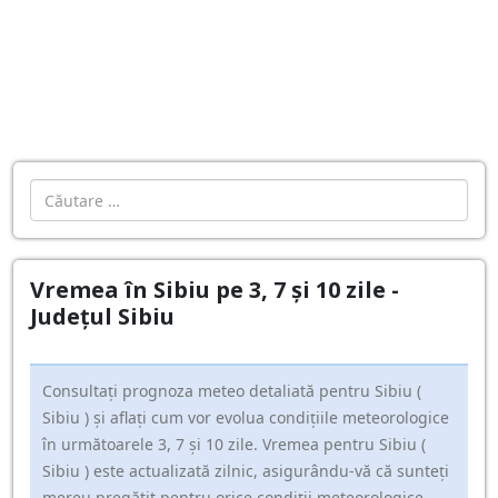
Cautare
Vremea în Sibiu pe 3, 7 și 10 zile -
Județul Sibiu
Consultați prognoza meteo detaliată pentru Sibiu (
Sibiu ) și aflați cum vor evolua condițiile meteorologice
în următoarele 3, 7 și 10 zile. Vremea pentru Sibiu (
Sibiu ) este actualizată zilnic, asigurându-vă că sunteți
mereu pregătit pentru orice condiții meteorologice,