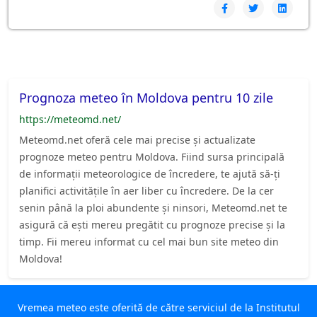
Prognoza meteo în Moldova pentru 10 zile
https://meteomd.net/
Meteomd.net oferă cele mai precise și actualizate
prognoze meteo pentru Moldova. Fiind sursa principală
de informații meteorologice de încredere, te ajută să-ți
planifici activitățile în aer liber cu încredere. De la cer
senin până la ploi abundente și ninsori, Meteomd.net te
asigură că ești mereu pregătit cu prognoze precise și la
timp. Fii mereu informat cu cel mai bun site meteo din
Moldova!
Vremea meteo este oferită de către serviciul de la Institutul