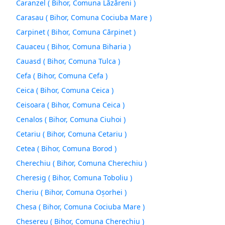
Caranzel ( Bihor, Comuna Lăzăreni )
Carasau ( Bihor, Comuna Cociuba Mare )
Carpinet ( Bihor, Comuna Cărpinet )
Cauaceu ( Bihor, Comuna Biharia )
Cauasd ( Bihor, Comuna Tulca )
Cefa ( Bihor, Comuna Cefa )
Ceica ( Bihor, Comuna Ceica )
Ceisoara ( Bihor, Comuna Ceica )
Cenalos ( Bihor, Comuna Ciuhoi )
Cetariu ( Bihor, Comuna Cetariu )
Cetea ( Bihor, Comuna Borod )
Cherechiu ( Bihor, Comuna Cherechiu )
Cheresig ( Bihor, Comuna Toboliu )
Cheriu ( Bihor, Comuna Oşorhei )
Chesa ( Bihor, Comuna Cociuba Mare )
Chesereu ( Bihor, Comuna Cherechiu )