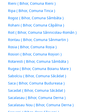
Rieni ( Bihor, Comuna Rieni )
Ripa ( Bihor, Comuna Tinca )
Rogoz ( Bihor, Comuna Sâmbăta )
Rohani ( Bihor, Comuna Cãpâlna )
Roit ( Bihor, Comuna Sânnicolau-Român )
Rontau ( Bihor, Comuna Sânmartin )
Rosia ( Bihor, Comuna Roşia )
Rosiori ( Bihor, Comuna Roşiori )
Rotaresti ( Bihor, Comuna Sâmbăta )
Rugea ( Bihor, Comuna Boianu Mare )
Sabolciu ( Bihor, Comuna Săcădat )
Saca ( Bihor, Comuna Budureasa )
Sacadat ( Bihor, Comuna Săcădat )
Sacalasau ( Bihor, Comuna Derna )
Sacalasau Nou ( Bihor, Comuna Derna )