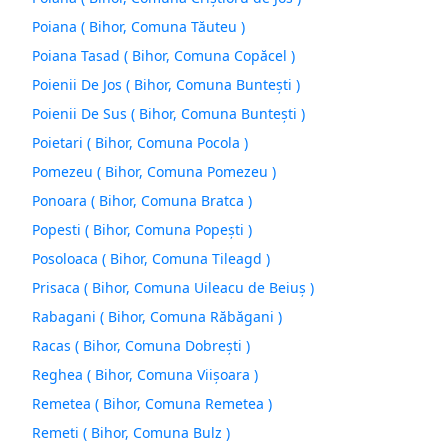
Poiana ( Bihor, Comuna Tăuteu )
Poiana Tasad ( Bihor, Comuna Copăcel )
Poienii De Jos ( Bihor, Comuna Bunteşti )
Poienii De Sus ( Bihor, Comuna Bunteşti )
Poietari ( Bihor, Comuna Pocola )
Pomezeu ( Bihor, Comuna Pomezeu )
Ponoara ( Bihor, Comuna Bratca )
Popesti ( Bihor, Comuna Popeşti )
Posoloaca ( Bihor, Comuna Tileagd )
Prisaca ( Bihor, Comuna Uileacu de Beiuş )
Rabagani ( Bihor, Comuna Răbăgani )
Racas ( Bihor, Comuna Dobreşti )
Reghea ( Bihor, Comuna Viişoara )
Remetea ( Bihor, Comuna Remetea )
Remeti ( Bihor, Comuna Bulz )