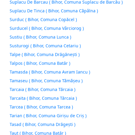
Suplacu De Barcau ( Bihor, Comuna Suplacu de Barcău )
Suplacu De Tinca ( Bihor, Comuna Cãpâlna )
Surduc ( Bihor, Comuna Copăcel )
Surducel ( Bihor, Comuna Vârciorog )
Sustiu ( Bihor, Comuna Lunca )
Susturogi ( Bihor, Comuna Cetariu )
Talpe ( Bihor, Comuna Drăgăneşti )
Talpos ( Bihor, Comuna Batăr )
Tamasda ( Bihor, Comuna Avram Iancu )
Tamaseu ( Bihor, Comuna Tãmãşeu )
Tarcaia ( Bihor, Comuna Tărcaia )
Tarcaita ( Bihor, Comuna Tărcaia )
Tarcea ( Bihor, Comuna Tarcea )
Tarian ( Bihor, Comuna Girişu de Criş )
Tasad ( Bihor, Comuna Drăgeşti )
Taut ( Bihor, Comuna Batăr )