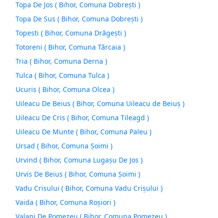
Topa De Jos ( Bihor, Comuna Dobreşti )
Topa De Sus ( Bihor, Comuna Dobreşti )
Topesti ( Bihor, Comuna Drăgeşti )
Totoreni ( Bihor, Comuna Tărcaia )
Tria ( Bihor, Comuna Derna )
Tulca ( Bihor, Comuna Tulca )
Ucuris ( Bihor, Comuna Olcea )
Uileacu De Beius ( Bihor, Comuna Uileacu de Beiuş )
Uileacu De Cris ( Bihor, Comuna Tileagd )
Uileacu De Munte ( Bihor, Comuna Paleu )
Ursad ( Bihor, Comuna Şoimi )
Urvind ( Bihor, Comuna Lugaşu De Jos )
Urvis De Beius ( Bihor, Comuna Şoimi )
Vadu Crisului ( Bihor, Comuna Vadu Crişului )
Vaida ( Bihor, Comuna Roşiori )
Valani De Pomezeu ( Bihor, Comuna Pomezeu )