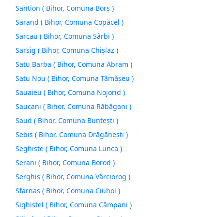
Santion ( Bihor, Comuna Borş )
Sarand ( Bihor, Comuna Copăcel )
Sarcau ( Bihor, Comuna Sârbi )
Sarsig ( Bihor, Comuna Chişlaz )
Satu Barba ( Bihor, Comuna Abram )
Satu Nou ( Bihor, Comuna Tãmãşeu )
Sauaieu ( Bihor, Comuna Nojorid )
Saucani ( Bihor, Comuna Răbăgani )
Saud ( Bihor, Comuna Bunteşti )
Sebis ( Bihor, Comuna Drăgăneşti )
Seghiste ( Bihor, Comuna Lunca )
Serani ( Bihor, Comuna Borod )
Serghis ( Bihor, Comuna Vârciorog )
Sfarnas ( Bihor, Comuna Ciuhoi )
Sighistel ( Bihor, Comuna Câmpani )