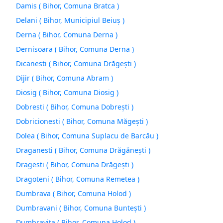
Damis ( Bihor, Comuna Bratca )
Delani ( Bihor, Municipiul Beiuş )
Derna ( Bihor, Comuna Derna )
Dernisoara ( Bihor, Comuna Derna )
Dicanesti ( Bihor, Comuna Drăgeşti )
Dijir ( Bihor, Comuna Abram )
Diosig ( Bihor, Comuna Diosig )
Dobresti ( Bihor, Comuna Dobreşti )
Dobricionesti ( Bihor, Comuna Măgeşti )
Dolea ( Bihor, Comuna Suplacu de Barcău )
Draganesti ( Bihor, Comuna Drăgăneşti )
Dragesti ( Bihor, Comuna Drăgeşti )
Dragoteni ( Bihor, Comuna Remetea )
Dumbrava ( Bihor, Comuna Holod )
Dumbravani ( Bihor, Comuna Bunteşti )
Dumbravita ( Bihor, Comuna Holod )