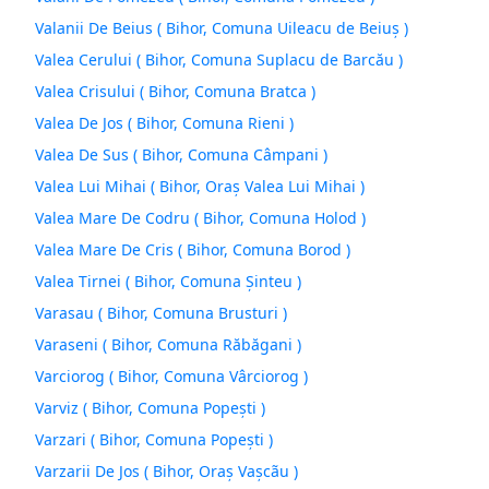
Valanii De Beius ( Bihor, Comuna Uileacu de Beiuş )
Valea Cerului ( Bihor, Comuna Suplacu de Barcău )
Valea Crisului ( Bihor, Comuna Bratca )
Valea De Jos ( Bihor, Comuna Rieni )
Valea De Sus ( Bihor, Comuna Câmpani )
Valea Lui Mihai ( Bihor, Oraş Valea Lui Mihai )
Valea Mare De Codru ( Bihor, Comuna Holod )
Valea Mare De Cris ( Bihor, Comuna Borod )
Valea Tirnei ( Bihor, Comuna Şinteu )
Varasau ( Bihor, Comuna Brusturi )
Varaseni ( Bihor, Comuna Răbăgani )
Varciorog ( Bihor, Comuna Vârciorog )
Varviz ( Bihor, Comuna Popeşti )
Varzari ( Bihor, Comuna Popeşti )
Varzarii De Jos ( Bihor, Oraş Vaşcãu )