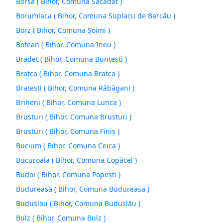
Borsa ( Bihor, Comuna Săcădat )
Borumlaca ( Bihor, Comuna Suplacu de Barcău )
Borz ( Bihor, Comuna Şoimi )
Botean ( Bihor, Comuna Ineu )
Bradet ( Bihor, Comuna Bunteşti )
Bratca ( Bihor, Comuna Bratca )
Bratesti ( Bihor, Comuna Răbăgani )
Briheni ( Bihor, Comuna Lunca )
Brusturi ( Bihor, Comuna Brusturi )
Brusturi ( Bihor, Comuna Finiş )
Bucium ( Bihor, Comuna Ceica )
Bucuroaia ( Bihor, Comuna Copăcel )
Budoi ( Bihor, Comuna Popeşti )
Budureasa ( Bihor, Comuna Budureasa )
Buduslau ( Bihor, Comuna Buduslău )
Bulz ( Bihor, Comuna Bulz )