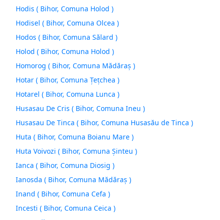
Hodis ( Bihor, Comuna Holod )
Hodisel ( Bihor, Comuna Olcea )
Hodos ( Bihor, Comuna Sălard )
Holod ( Bihor, Comuna Holod )
Homorog ( Bihor, Comuna Mădăraş )
Hotar ( Bihor, Comuna Ţeţchea )
Hotarel ( Bihor, Comuna Lunca )
Husasau De Cris ( Bihor, Comuna Ineu )
Husasau De Tinca ( Bihor, Comuna Husasău de Tinca )
Huta ( Bihor, Comuna Boianu Mare )
Huta Voivozi ( Bihor, Comuna Şinteu )
Ianca ( Bihor, Comuna Diosig )
Ianosda ( Bihor, Comuna Mădăraş )
Inand ( Bihor, Comuna Cefa )
Incesti ( Bihor, Comuna Ceica )