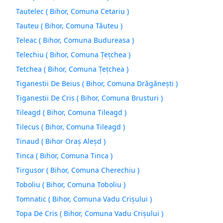
Tautelec ( Bihor, Comuna Cetariu )
Tauteu ( Bihor, Comuna Tăuteu )
Teleac ( Bihor, Comuna Budureasa )
Telechiu ( Bihor, Comuna Ţeţchea )
Tetchea ( Bihor, Comuna Ţeţchea )
Tiganestii De Beius ( Bihor, Comuna Drăgăneşti )
Tiganestii De Cris ( Bihor, Comuna Brusturi )
Tileagd ( Bihor, Comuna Tileagd )
Tilecus ( Bihor, Comuna Tileagd )
Tinaud ( Bihor Oraș Aleşd )
Tinca ( Bihor, Comuna Tinca )
Tirgusor ( Bihor, Comuna Cherechiu )
Toboliu ( Bihor, Comuna Toboliu )
Tomnatic ( Bihor, Comuna Vadu Crişului )
Topa De Cris ( Bihor, Comuna Vadu Crişului )