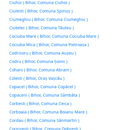
Ciuhoi ( Bihor, Comuna Ciuhoi )
Ciulesti ( Bihor, Comuna Spinuş )
Ciumeghiu ( Bihor, Comuna Ciumeghiu )
Ciutelec ( Bihor, Comuna Tăuteu )
Cociuba Mare ( Bihor, Comuna Cociuba Mare )
Cociuba Mica ( Bihor, Comuna Pietroasa )
Codrisoru ( Bihor, Comuna Auşeu )
Codru ( Bihor, Comuna Şoimi )
Cohani ( Bihor, Comuna Abram )
Colesti ( Bihor, Oraş Vaşcãu )
Copacel ( Bihor, Comuna Copăcel )
Copaceni ( Bihor, Comuna Sâmbăta )
Corbesti ( Bihor, Comuna Ceica )
Corboaia ( Bihor, Comuna Boianu Mare )
Cordau ( Bihor, Comuna Sânmartin )
Cornisesti ( Bihor, Comuna Dobreşti )