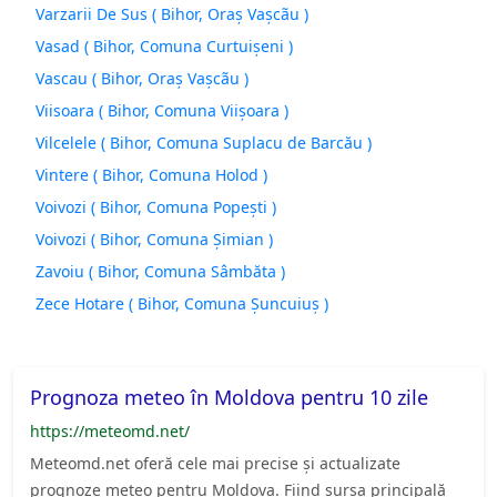
Varzarii De Sus ( Bihor, Oraş Vaşcãu )
Vasad ( Bihor, Comuna Curtuişeni )
Vascau ( Bihor, Oraş Vaşcãu )
Viisoara ( Bihor, Comuna Viişoara )
Vilcelele ( Bihor, Comuna Suplacu de Barcău )
Vintere ( Bihor, Comuna Holod )
Voivozi ( Bihor, Comuna Popeşti )
Voivozi ( Bihor, Comuna Şimian )
Zavoiu ( Bihor, Comuna Sâmbăta )
Zece Hotare ( Bihor, Comuna Şuncuiuş )
Prognoza meteo în Moldova pentru 10 zile
https://meteomd.net/
Meteomd.net oferă cele mai precise și actualizate
prognoze meteo pentru Moldova. Fiind sursa principală