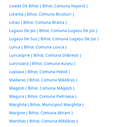
Livada De Bihor ( Bihor, Comuna Nojorid )
Loranta ( Bihor, Comuna Brusturi )
Lorau ( Bihor, Comuna Bratca )
Lugasu De Jos ( Bihor, Comuna Lugaşu De Jos )
Lugasu De Sus ( Bihor, Comuna Lugaşu De Jos )
Lunca ( Bihor, Comuna Lunca )
Luncasprie ( Bihor, Comuna Dobreşti )
Luncsoara ( Bihor, Comuna Auşeu )
Lupoaia ( Bihor, Comuna Holod )
Madaras ( Bihor, Comuna Mădăraş )
Magesti ( Bihor, Comuna Măgeşti )
Magura ( Bihor, Comuna Pietroasa )
Marghita ( Bihor, Municipiul Marghita )
Margine ( Bihor, Comuna Abram )
Martihaz ( Bihor, Comuna Mădăraş )