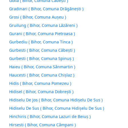
Goila ( Bihor, Comuna Căbeşti )
Gradinari ( Bihor, Comuna Drăgăneşti )
Grosi ( Bihor, Comuna Auşeu )
Gruilung ( Bihor, Comuna Lăzăreni )
Gurani ( Bihor, Comuna Pietroasa )
Gurbediu ( Bihor, Comuna Tinca )
Gurbesti ( Bihor, Comuna Căbeşti )
Gurbesti ( Bihor, Comuna Spinuş )
Haieu ( Bihor, Comuna Sânmartin )
Haucesti ( Bihor, Comuna Chişlaz )
Hidis ( Bihor, Comuna Pomezeu )
Hidisel ( Bihor, Comuna Dobreşti )
Hidiselu De Jos ( Bihor, Comuna Hidişelu De Sus )
Hidiselu De Sus ( Bihor, Comuna Hidişelu De Sus )
Hinchiris ( Bihor, Comuna Lazuri de Beiuş )
Hirsesti ( Bihor, Comuna Câmpani )