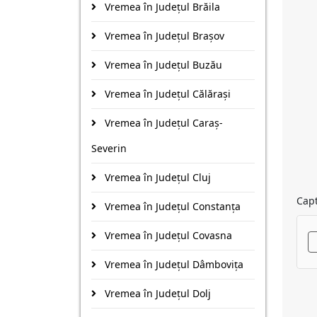
Vremea în Județul Brăila
Vremea în Județul Braşov
Vremea în Județul Buzău
Vremea în Județul Călăraşi
Vremea în Județul Caraş-
Severin
Vremea în Județul Cluj
Cap
Vremea în Județul Constanţa
Vremea în Județul Covasna
Vremea în Județul Dâmboviţa
Vremea în Județul Dolj