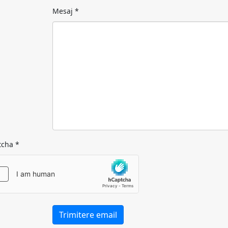
Mesaj
*
tcha
*
Trimitere email