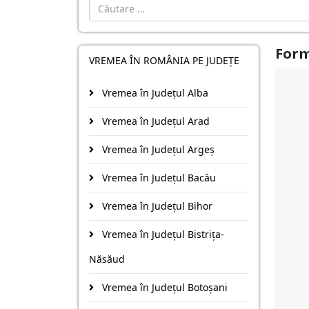
Cautare
Form
VREMEA ÎN ROMÂNIA PE JUDEȚE
Vremea în Județul Alba
Vremea în Județul Arad
Vremea în Județul Argeş
Vremea în Județul Bacău
Vremea în Județul Bihor
Vremea în Județul Bistriţa-
Năsăud
Vremea în Județul Botoşani