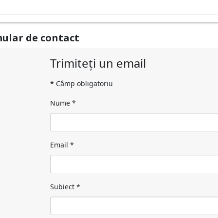
ular de contact
Trimiteți un email
*
Câmp obligatoriu
Nume
*
Email
*
Subiect
*