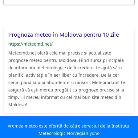
Prognoza meteo în Moldova pentru 10 zile
https://meteomd.net/
Meteomd.net oferă cele mai precise și actualizate
prognoze meteo pentru Moldova. Fiind sursa principală
de informații meteorologice de încredere, te ajută să-ți
planifici activitățile în aer liber cu încredere. De la cer
senin până la ploi abundente și ninsori, Meteomd.net te
asigură că ești mereu pregătit cu prognoze precise și la
timp. Fii mereu informat cu cel mai bun site meteo din
Moldova!
Vremea meteo este oferită de către serviciul de la Institutul
Meteorologic Norvegian
yr.no