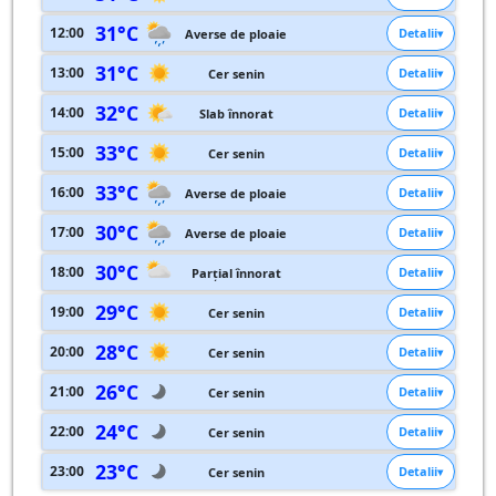
31°C
12:00
Detalii
Averse de ploaie
31°C
13:00
Detalii
Cer senin
32°C
14:00
Detalii
Slab înnorat
33°C
15:00
Detalii
Cer senin
33°C
16:00
Detalii
Averse de ploaie
30°C
17:00
Detalii
Averse de ploaie
30°C
18:00
Detalii
Parțial înnorat
29°C
19:00
Detalii
Cer senin
28°C
20:00
Detalii
Cer senin
26°C
21:00
Detalii
Cer senin
24°C
22:00
Detalii
Cer senin
23°C
23:00
Detalii
Cer senin