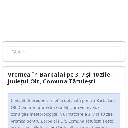
Cautare
Vremea în Barbalai pe 3, 7 și 10 zile -
Județul Olt, Comuna Tătuleşti
Consultați prognoza meteo detaliată pentru Barbalai (
Olt, Comuna Tătuleşti ) și aflați cum vor evolua
condițiile meteorologice în următoarele 3, 7 și 10 zile.
Vremea pentru Barbalai ( Olt, Comuna Tătuleşti ) este
actualizată zilnic, asigurându-vă că sunteți mereu