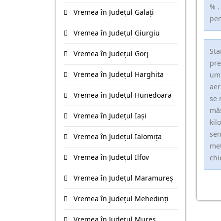
% .
Vremea în Județul Galaţi
pen
Vremea în Județul Giurgiu
Sta
Vremea în Județul Gorj
pre
Vremea în Județul Harghita
umi
aer
Vremea în Județul Hunedoara
se 
măs
Vremea în Județul Iaşi
kil
sen
Vremea în Județul Ialomiţa
met
Vremea în Județul Ilfov
chi
Vremea în Județul Maramureş
Vremea în Județul Mehedinţi
Vremea în Județul Mureş