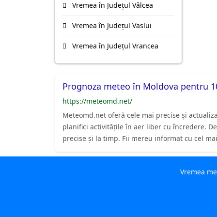
Vremea în Județul Vâlcea
Vremea în Județul Vaslui
Vremea în Județul Vrancea
Prognoza meteo în Moldova pentru 10
https://meteomd.net/
Meteomd.net oferă cele mai precise și actualiz
planifici activitățile în aer liber cu încredere
precise și la timp. Fii mereu informat cu cel m
Vremea mete