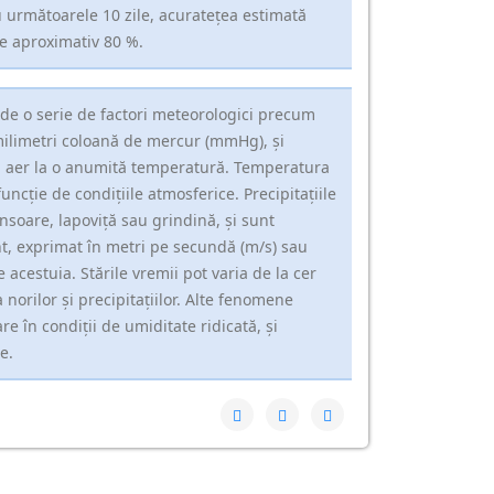
u următoarele 10 zile, acuratețea estimată
de aproximativ 80 %.
ă de o serie de factori meteorologici precum
milimetri coloană de mercur (mmHg), și
în aer la o anumită temperatură. Temperatura
uncție de condițiile atmosferice. Precipitațiile
nsoare, lapoviță sau grindină, și sunt
t, exprimat în metri pe secundă (m/s) sau
e acestuia. Stările vremii pot varia de la cer
 norilor și precipitațiilor. Alte fenomene
e în condiții de umiditate ridicată, și
e.