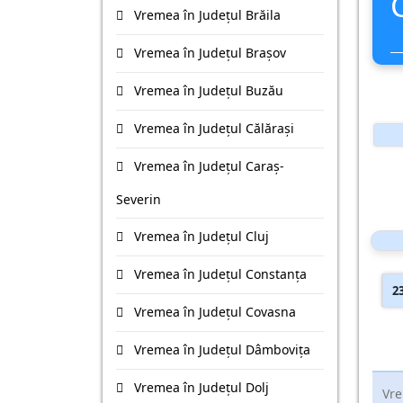
Vremea în Județul Brăila
Vremea în Județul Braşov
Vremea în Județul Buzău
Vremea în Județul Călăraşi
Vremea în Județul Caraş-
Severin
Vremea în Județul Cluj
Vremea în Județul Constanţa
2
Vremea în Județul Covasna
Vremea în Județul Dâmboviţa
Vremea în Județul Dolj
Vre