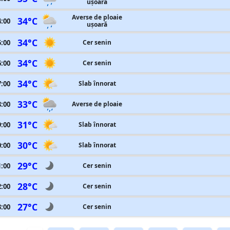
ușoară
Averse de ploaie
34°C
4:00
ușoară
34°C
5:00
Cer senin
34°C
6:00
Cer senin
34°C
7:00
Slab înnorat
33°C
8:00
Averse de ploaie
31°C
9:00
Slab înnorat
30°C
0:00
Slab înnorat
29°C
1:00
Cer senin
28°C
2:00
Cer senin
27°C
3:00
Cer senin