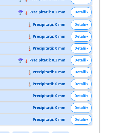
☂
🌡
Precipitații: 0.2 mm
Detalii
🌡
Precipitații: 0 mm
Detalii
🌡
Precipitații: 0 mm
Detalii
🌡
Precipitații: 0 mm
Detalii
☂
🌡
Precipitații: 0.3 mm
Detalii
🌡
Precipitații: 0 mm
Detalii
🌡
Precipitații: 0 mm
Detalii
Precipitații: 0 mm
Detalii
Precipitații: 0 mm
Detalii
Precipitații: 0 mm
Detalii