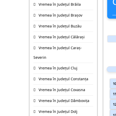
Vremea în Județul Brăila
Vremea în Județul Braşov
Vremea în Județul Buzău
Vremea în Județul Călăraşi
Vremea în Județul Caraş-
Severin
Vremea în Județul Cluj
Vremea în Județul Constanţa
1
Vremea în Județul Covasna
1
Vremea în Județul Dâmboviţa
1
Vremea în Județul Dolj
1