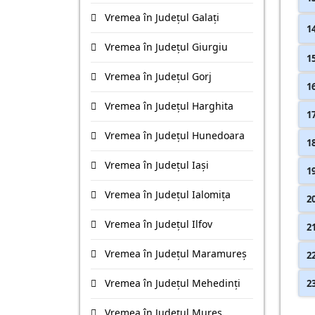
Vremea în Județul Galaţi
1
Vremea în Județul Giurgiu
1
Vremea în Județul Gorj
1
Vremea în Județul Harghita
1
Vremea în Județul Hunedoara
1
Vremea în Județul Iaşi
1
Vremea în Județul Ialomiţa
2
Vremea în Județul Ilfov
2
Vremea în Județul Maramureş
2
Vremea în Județul Mehedinţi
2
Vremea în Județul Mureş