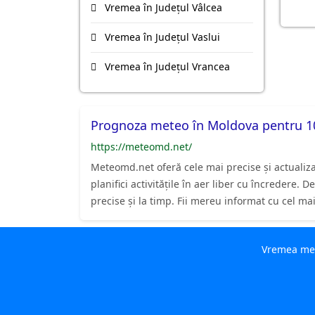
Vremea în Județul Vâlcea
Vremea în Județul Vaslui
Vremea în Județul Vrancea
Prognoza meteo în Moldova pentru 10
https://meteomd.net/
Meteomd.net oferă cele mai precise și actualiz
planifici activitățile în aer liber cu încredere
precise și la timp. Fii mereu informat cu cel m
Vremea mete