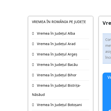
VREMEA ÎN ROMÂNIA PE JUDEȚE
Vre
Vremea în Județul Alba
Con
Vremea în Județul Arad
met
asi
Vremea în Județul Argeş
înc
Vremea în Județul Bacău
Vremea în Județul Bihor
V
Vremea în Județul Bistriţa-
Năsăud
Vremea în Județul Botoşani