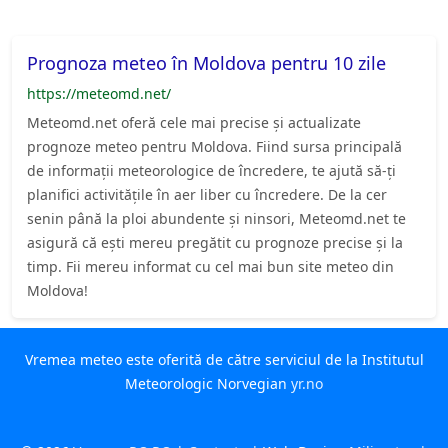
Prognoza meteo în Moldova pentru 10 zile
https://meteomd.net/
Meteomd.net oferă cele mai precise și actualizate
prognoze meteo pentru Moldova. Fiind sursa principală
de informații meteorologice de încredere, te ajută să-ți
planifici activitățile în aer liber cu încredere. De la cer
senin până la ploi abundente și ninsori, Meteomd.net te
asigură că ești mereu pregătit cu prognoze precise și la
timp. Fii mereu informat cu cel mai bun site meteo din
Moldova!
Vremea meteo este oferită de către serviciul de la Institutul
Meteorologic Norvegian
yr.no