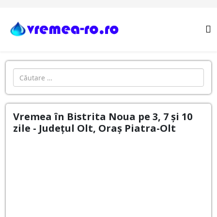
Cautare
Vremea în Bistrita Noua pe 3, 7 și 10
zile - Județul Olt, Oraş Piatra-Olt