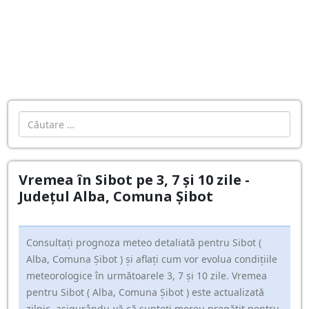
Cautare
Vremea în Sibot pe 3, 7 și 10 zile -
Județul Alba, Comuna Şibot
Consultați prognoza meteo detaliată pentru Sibot (
Alba, Comuna Şibot ) și aflați cum vor evolua condițiile
meteorologice în următoarele 3, 7 și 10 zile. Vremea
pentru Sibot ( Alba, Comuna Şibot ) este actualizată
zilnic, asigurându-vă că sunteți mereu pregătit pentru