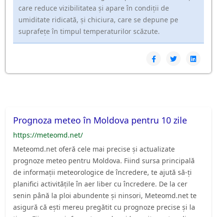
care reduce vizibilitatea și apare în condiții de
umiditate ridicată, și chiciura, care se depune pe
suprafețe în timpul temperaturilor scăzute.
Prognoza meteo în Moldova pentru 10 zile
https://meteomd.net/
Meteomd.net oferă cele mai precise și actualizate
prognoze meteo pentru Moldova. Fiind sursa principală
de informații meteorologice de încredere, te ajută să-ți
planifici activitățile în aer liber cu încredere. De la cer
senin până la ploi abundente și ninsori, Meteomd.net te
asigură că ești mereu pregătit cu prognoze precise și la