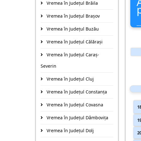
Vremea în Județul Brăila
Vremea în Județul Braşov
Vremea în Județul Buzău
Vremea în Județul Călăraşi
Vremea în Județul Caraş-
Severin
Vremea în Județul Cluj
Vremea în Județul Constanţa
Vremea în Județul Covasna
1
Vremea în Județul Dâmboviţa
1
Vremea în Județul Dolj
2