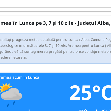
mea în Lunca pe 3, 7 și 10 zile - Județul Al
sultați prognoza meteo detaliată pentru Lunca ( Alba, Comuna Poşag
eorologice în următoarele 3, 7 și 10 zile. Vremea pentru Lunca ( Al
gurându-vă că sunteți mereu pregătit pentru orice condiții meteorolo
redere fiecare zi.
remea acum în Lunca
25°