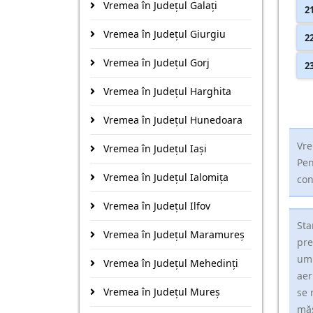
Vremea în Județul Galaţi
2
Vremea în Județul Giurgiu
2
Vremea în Județul Gorj
2
Vremea în Județul Harghita
Vremea în Județul Hunedoara
Vre
Vremea în Județul Iaşi
Pen
Vremea în Județul Ialomiţa
con
Vremea în Județul Ilfov
Sta
Vremea în Județul Maramureş
pre
umi
Vremea în Județul Mehedinţi
aer
Vremea în Județul Mureş
se 
măs