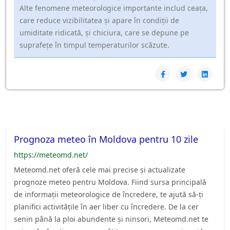
Alte fenomene meteorologice importante includ ceața,
care reduce vizibilitatea și apare în condiții de
umiditate ridicată, și chiciura, care se depune pe
suprafețe în timpul temperaturilor scăzute.
Prognoza meteo în Moldova pentru 10 zile
https://meteomd.net/
Meteomd.net oferă cele mai precise și actualizate
prognoze meteo pentru Moldova. Fiind sursa principală
de informații meteorologice de încredere, te ajută să-ți
planifici activitățile în aer liber cu încredere. De la cer
senin până la ploi abundente și ninsori, Meteomd.net te