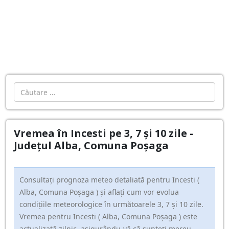
Cautare
Vremea în Incesti pe 3, 7 și 10 zile -
Județul Alba, Comuna Poşaga
Consultați prognoza meteo detaliată pentru Incesti (
Alba, Comuna Poşaga ) și aflați cum vor evolua
condițiile meteorologice în următoarele 3, 7 și 10 zile.
Vremea pentru Incesti ( Alba, Comuna Poşaga ) este
actualizată zilnic, asigurându-vă că sunteți mereu