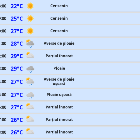
22°C
8:00
Cer senin
25°C
9:00
Cer senin
27°C
0:00
Cer senin
28°C
1:00
Averse de ploaie
29°C
2:00
Parțial înnorat
29°C
3:00
Ploaie
Averse de ploaie
27°C
4:00
ușoară
27°C
5:00
Ploaie ușoară
27°C
6:00
Parțial înnorat
26°C
7:00
Parțial înnorat
26°C
8:00
Parțial înnorat