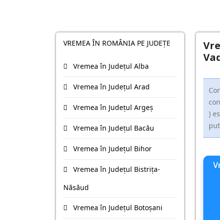
VREMEA ÎN ROMÂNIA PE JUDEȚE
Vre
Vad
Vremea în Județul Alba
Vremea în Județul Arad
Con
con
Vremea în Județul Argeş
) e
put
Vremea în Județul Bacău
Vremea în Județul Bihor
V
Vremea în Județul Bistriţa-
Năsăud
Vremea în Județul Botoşani