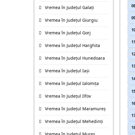
0
Vremea în Județul Galaţi
0
Vremea în Județul Giurgiu
1
Vremea în Județul Gorj
1
Vremea în Județul Harghita
1
Vremea în Județul Hunedoara
1
Vremea în Județul Iaşi
1
Vremea în Județul Ialomiţa
1
Vremea în Județul Ilfov
1
Vremea în Județul Maramureş
1
Vremea în Județul Mehedinţi
1
Vremea în Județul Mureş