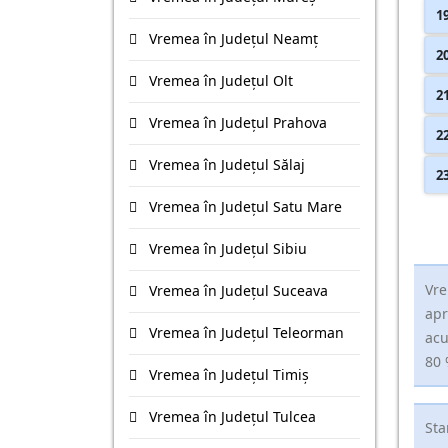
1
Vremea în Județul Neamţ
2
Vremea în Județul Olt
2
Vremea în Județul Prahova
2
Vremea în Județul Sălaj
2
Vremea în Județul Satu Mare
Vremea în Județul Sibiu
Vre
Vremea în Județul Suceava
apr
Vremea în Județul Teleorman
acu
80 
Vremea în Județul Timiş
Vremea în Județul Tulcea
Sta