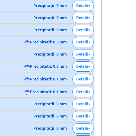
Precipitații: 0 mm
Detalii
Precipitații: 0 mm
Detalii
Precipitații: 0 mm
Detalii
☂
Precipitații: 0.3 mm
Detalii
Precipitații: 0 mm
Detalii
☂
Precipitații: 0.3 mm
Detalii
☂
Precipitații: 0.1 mm
Detalii
☂
Precipitații: 0.1 mm
Detalii
Precipitații: 0 mm
Detalii
Precipitații: 0 mm
Detalii
Precipitații: 0 mm
Detalii