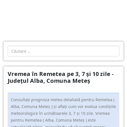
Cautare
Vremea în Remetea pe 3, 7 și 10 zile -
Județul Alba, Comuna Meteş
Consultați prognoza meteo detaliată pentru Remetea (
Alba, Comuna Meteş ) și aflați cum vor evolua condițiile
meteorologice în următoarele 3, 7 și 10 zile. Vremea
pentru Remetea ( Alba, Comuna Meteş ) este
actualizată zilnic, asigurându-vă că sunteți mereu