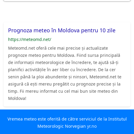
Prognoza meteo în Moldova pentru 10 zile
https://meteomd.net/
Meteomd.net oferă cele mai precise și actualizate
prognoze meteo pentru Moldova. Fiind sursa principală
de informații meteorologice de încredere, te ajută să-ți
planifici activitățile în aer liber cu încredere. De la cer
senin până la ploi abundente și ninsori, Meteomd.net te
asigură că ești mereu pregătit cu prognoze precise și la
timp. Fii mereu informat cu cel mai bun site meteo din
Moldova!
Vremea meteo este oferită de către serviciul de la Institutul
Meteorologic Norvegian
yr.no