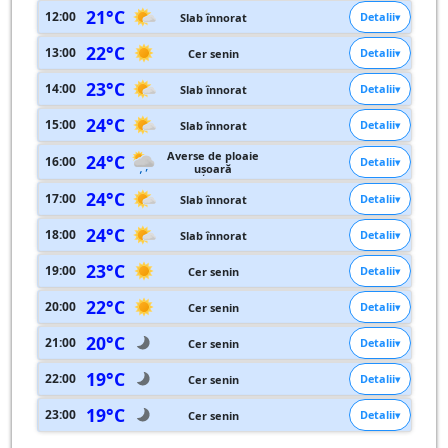
21°C
12:00
Detalii
Slab înnorat
22°C
13:00
Detalii
Cer senin
23°C
14:00
Detalii
Slab înnorat
24°C
15:00
Detalii
Slab înnorat
Averse de ploaie
24°C
16:00
Detalii
ușoară
24°C
17:00
Detalii
Slab înnorat
24°C
18:00
Detalii
Slab înnorat
23°C
19:00
Detalii
Cer senin
22°C
20:00
Detalii
Cer senin
20°C
21:00
Detalii
Cer senin
19°C
22:00
Detalii
Cer senin
19°C
23:00
Detalii
Cer senin