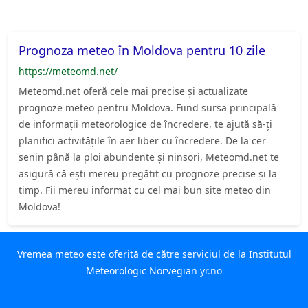
Prognoza meteo în Moldova pentru 10 zile
https://meteomd.net/
Meteomd.net oferă cele mai precise și actualizate
prognoze meteo pentru Moldova. Fiind sursa principală
de informații meteorologice de încredere, te ajută să-ți
planifici activitățile în aer liber cu încredere. De la cer
senin până la ploi abundente și ninsori, Meteomd.net te
asigură că ești mereu pregătit cu prognoze precise și la
timp. Fii mereu informat cu cel mai bun site meteo din
Moldova!
Vremea meteo este oferită de către serviciul de la Institutul
Meteorologic Norvegian
yr.no