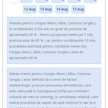
12 Aug
13 Aug
14 Aug
15 Aug
Vremea pentru Cergau Mare ( Alba, Comuna Cergău )
în următoarele 3 zile are un grad de precizie de
aproximativ 95 % . Pentru prognoza meteo pe 7 zile,
precizia este de 85 % , iar pentru următoarele 10 zile,
acuratețea estimată pentru condițiile meteo din
Cergau Mare ( Alba, Comuna Cergău ) este de
aproximativ 80 %.
Starea vremii pentru Cergau Mare ( Alba, Comuna
Cergău ) este definită de o serie de factori
meteorologici precum presiunea atmosferică, care
este măsurată în hectopascali (hPa) sau milimetri
coloană de mercur (mmHg), și umiditatea relativă, care
indică procentul de vapori de apă conținut în aer la o