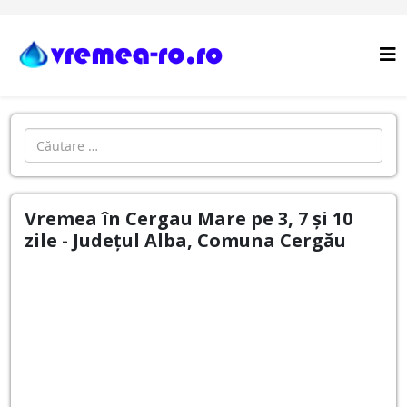
Cautare
Vremea în Cergau Mare pe 3, 7 și 10
zile - Județul Alba, Comuna Cergău