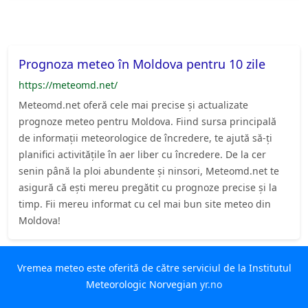
Prognoza meteo în Moldova pentru 10 zile
https://meteomd.net/
Meteomd.net oferă cele mai precise și actualizate
prognoze meteo pentru Moldova. Fiind sursa principală
de informații meteorologice de încredere, te ajută să-ți
planifici activitățile în aer liber cu încredere. De la cer
senin până la ploi abundente și ninsori, Meteomd.net te
asigură că ești mereu pregătit cu prognoze precise și la
timp. Fii mereu informat cu cel mai bun site meteo din
Moldova!
Vremea meteo este oferită de către serviciul de la Institutul
Meteorologic Norvegian
yr.no