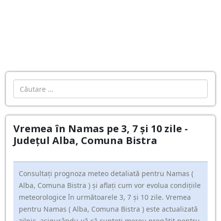
Cautare
Vremea în Namas pe 3, 7 și 10 zile -
Județul Alba, Comuna Bistra
Consultați prognoza meteo detaliată pentru Namas (
Alba, Comuna Bistra ) și aflați cum vor evolua condițiile
meteorologice în următoarele 3, 7 și 10 zile. Vremea
pentru Namas ( Alba, Comuna Bistra ) este actualizată
zilnic, asigurându-vă că sunteți mereu pregătit pentru