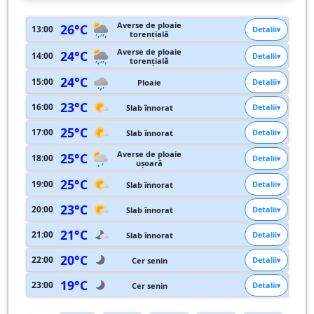
Averse de ploaie
26°C
13:00
Detalii
torențială
Averse de ploaie
24°C
14:00
Detalii
torențială
24°C
15:00
Detalii
Ploaie
23°C
16:00
Detalii
Slab înnorat
25°C
17:00
Detalii
Slab înnorat
Averse de ploaie
25°C
18:00
Detalii
ușoară
25°C
19:00
Detalii
Slab înnorat
23°C
20:00
Detalii
Slab înnorat
21°C
21:00
Detalii
Slab înnorat
20°C
22:00
Detalii
Cer senin
19°C
23:00
Detalii
Cer senin