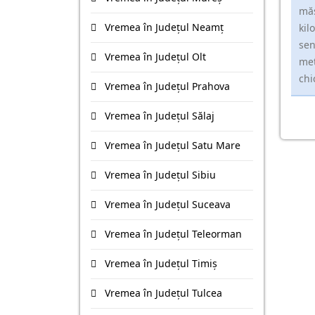
măs
Vremea în Județul Neamţ
kil
sen
Vremea în Județul Olt
met
chi
Vremea în Județul Prahova
Vremea în Județul Sălaj
Vremea în Județul Satu Mare
Vremea în Județul Sibiu
Vremea în Județul Suceava
Vremea în Județul Teleorman
Vremea în Județul Timiş
Vremea în Județul Tulcea