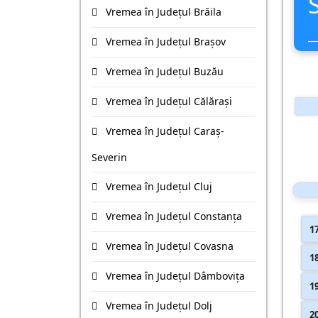
Vremea în Județul Brăila
Vremea în Județul Braşov
Vremea în Județul Buzău
Vremea în Județul Călăraşi
Vremea în Județul Caraş-
Severin
Vremea în Județul Cluj
Vremea în Județul Constanţa
1
Vremea în Județul Covasna
1
Vremea în Județul Dâmboviţa
1
Vremea în Județul Dolj
2