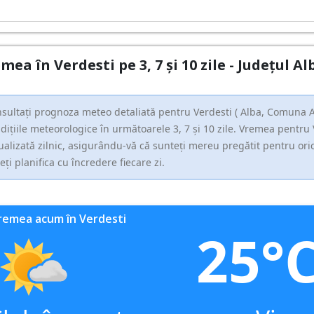
mea în Verdesti pe 3, 7 și 10 zile - Județul
sultați prognoza meteo detaliată pentru Verdesti ( Alba, Comuna Av
dițiile meteorologice în următoarele 3, 7 și 10 zile. Vremea pentru
ualizată zilnic, asigurându-vă că sunteți mereu pregătit pentru oric
eți planifica cu încredere fiecare zi.
remea acum în Verdesti
25°