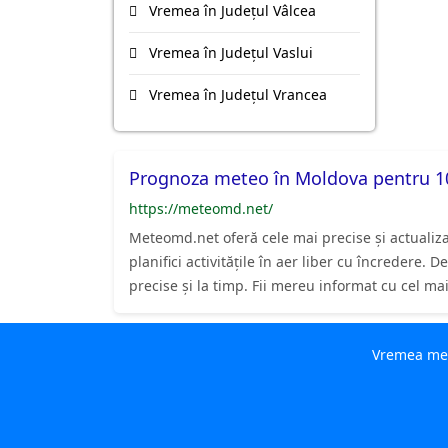
Vremea în Județul Vâlcea
Vremea în Județul Vaslui
Vremea în Județul Vrancea
Prognoza meteo în Moldova pentru 10
https://meteomd.net/
Meteomd.net oferă cele mai precise și actualiz
planifici activitățile în aer liber cu încredere
precise și la timp. Fii mereu informat cu cel m
Vremea mete