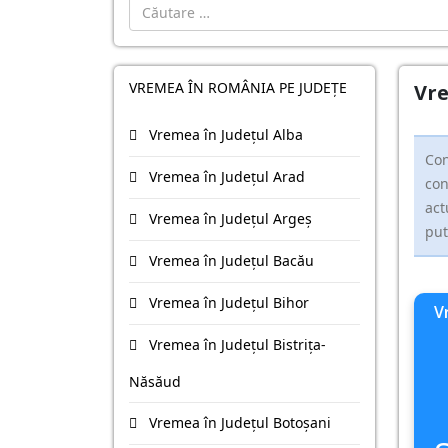
Cautare
VREMEA ÎN ROMÂNIA PE JUDEȚE
Vre
Vremea în Județul Alba
Con
Vremea în Județul Arad
con
act
Vremea în Județul Argeş
put
Vremea în Județul Bacău
Vremea în Județul Bihor
V
Vremea în Județul Bistriţa-
Năsăud
Vremea în Județul Botoşani