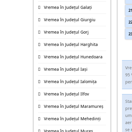
Vremea în Județul Galaţi
2
Vremea în Județul Giurgiu
2
Vremea în Județul Gorj
2
Vremea în Județul Harghita
Vremea în Județul Hunedoara
Vre
Vremea în Județul Iaşi
95 
Vremea în Județul Ialomiţa
pen
Vremea în Județul Ilfov
Sta
Vremea în Județul Maramureş
pre
umi
Vremea în Județul Mehedinţi
aer
se 
Vremea în Județul Mureş