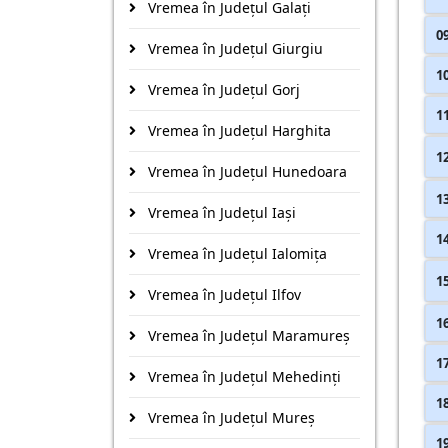
Vremea în Județul Galaţi
0
Vremea în Județul Giurgiu
1
Vremea în Județul Gorj
1
Vremea în Județul Harghita
1
Vremea în Județul Hunedoara
1
Vremea în Județul Iaşi
1
Vremea în Județul Ialomiţa
1
Vremea în Județul Ilfov
1
Vremea în Județul Maramureş
1
Vremea în Județul Mehedinţi
1
Vremea în Județul Mureş
1