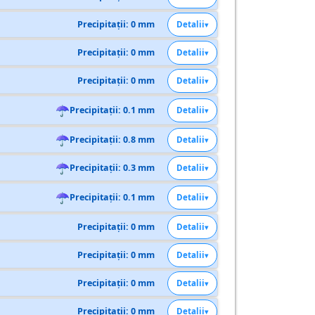
Precipitații: 0 mm
Detalii
Precipitații: 0 mm
Detalii
Precipitații: 0 mm
Detalii
☂
Precipitații: 0.1 mm
Detalii
☂
Precipitații: 0.8 mm
Detalii
☂
Precipitații: 0.3 mm
Detalii
☂
Precipitații: 0.1 mm
Detalii
Precipitații: 0 mm
Detalii
Precipitații: 0 mm
Detalii
Precipitații: 0 mm
Detalii
Precipitații: 0 mm
Detalii