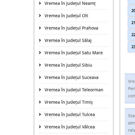
Vremea în Județul Neamţ
2
Vremea în Județul Olt
2
Vremea în Județul Prahova
2
Vremea în Județul Sălaj
2
Vremea în Județul Satu Mare
Vremea în Județul Sibiu
Vremea în Județul Suceava
Vre
Pen
Vremea în Județul Teleorman
con
Vremea în Județul Timiş
Vremea în Județul Tulcea
Sta
atm
Vremea în Județul Vâlcea
rel