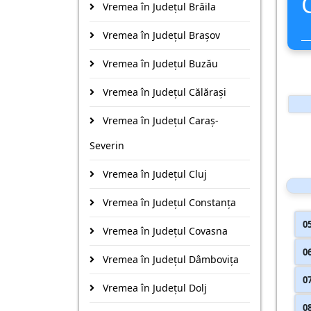
Vremea în Județul Brăila
Vremea în Județul Braşov
Vremea în Județul Buzău
Vremea în Județul Călăraşi
Vremea în Județul Caraş-
Severin
Vremea în Județul Cluj
Vremea în Județul Constanţa
0
Vremea în Județul Covasna
0
Vremea în Județul Dâmboviţa
0
Vremea în Județul Dolj
0